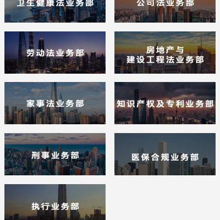
享实力雄厚之先机。