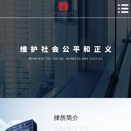
律所简介
ABOUT US