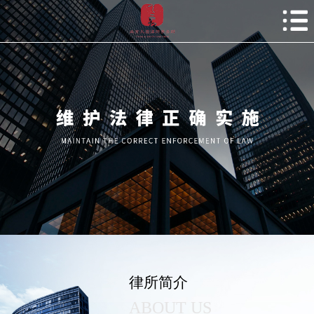
律所简介
ABOUT US