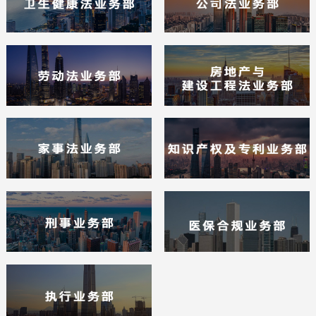
享实力雄厚之先机。