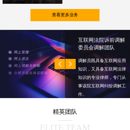
查看更多业务
互联网法院诉前调解
委员会调解团队
调解员既具备互联网应用
知识，又具备互联网法律
知识的专业律师，专门从
事该院互联网纠纷调解工
作。
旨在依托网络调解平台，
精英团队
推动诉前调解与诉讼无缝
衔接、协调联动，打造高
ELITE TEAM
效便捷的全流程在线纠纷