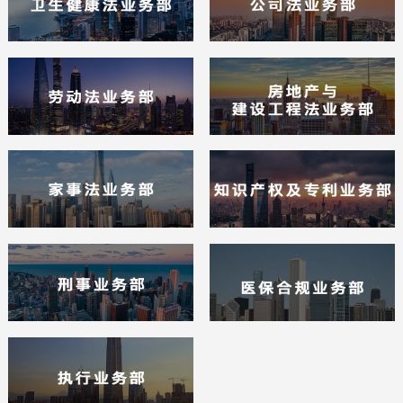
享实力雄厚之先机。