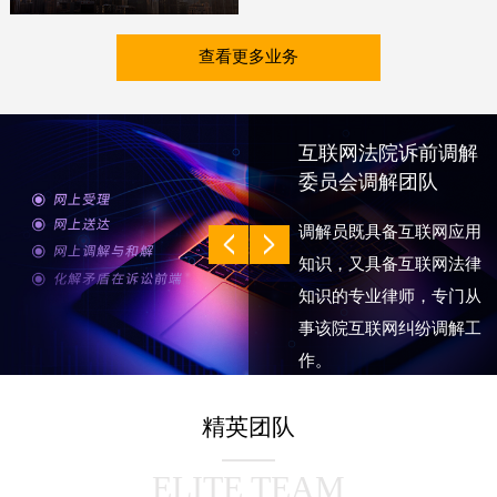
查看更多业务
互联网法院诉前调解
委员会调解团队
调解员既具备互联网应用
知识，又具备互联网法律
知识的专业律师，专门从
事该院互联网纠纷调解工
作。
旨在依托网络调解平台，
精英团队
推动诉前调解与诉讼无缝
衔接、协调联动，打造高
ELITE TEAM
效便捷的全流程在线纠纷