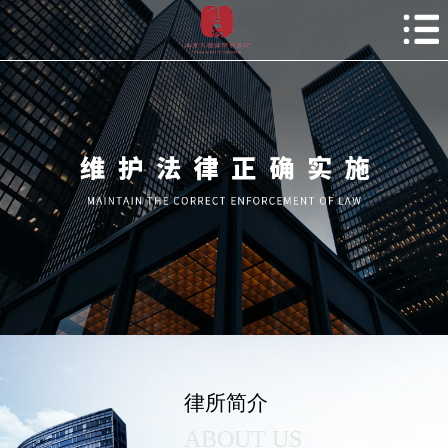
律所简介
ABOUT US