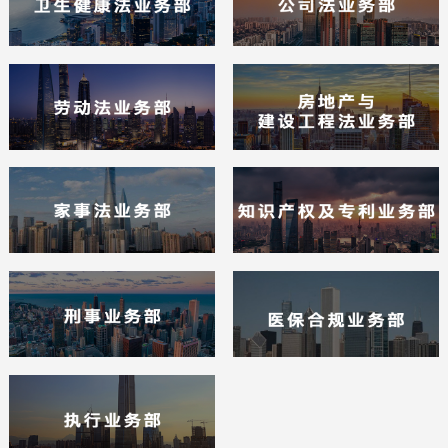
享实力雄厚之先机。