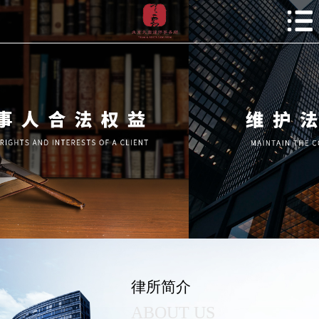
律所简介
ABOUT US